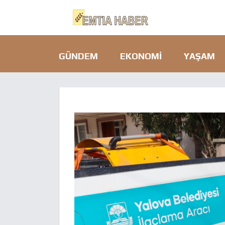
GÜNDEM
EKONOMI
YAŞAM