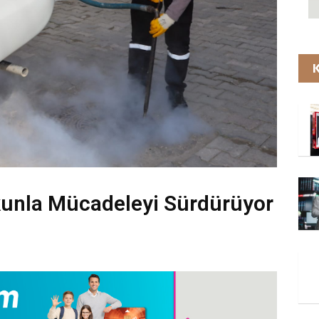
K
kunla Mücadeleyi Sürdürüyor