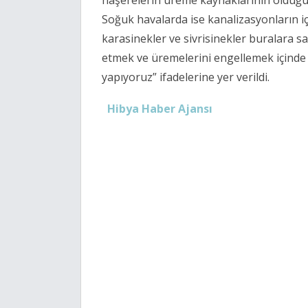
Soğuk havalarda ise kanalizasyonların içi
karasinekler ve sivrisinekler buralara s
etmek ve üremelerini engellemek içinde 
yapıyoruz” ifadelerine yer verildi.
Hibya Haber Ajansı