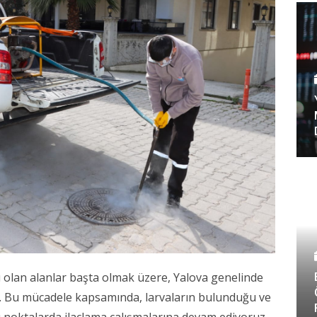
 olan alanlar başta olmak üzere, Yalova genelinde
tir. Bu mücadele kapsamında, larvaların bulunduğu ve
 noktalarda ilaçlama çalışmalarına devam ediyoruz.