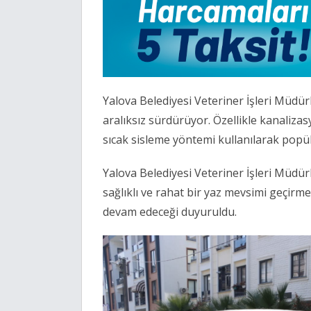
Yalova Belediyesi Veteriner İşleri Müdü
aralıksız sürdürüyor. Özellikle kanalizas
sıcak sisleme yöntemi kullanılarak popü
Yalova Belediyesi Veteriner İşleri Müdü
sağlıklı ve rahat bir yaz mevsimi geçirme
devam edeceği duyuruldu.