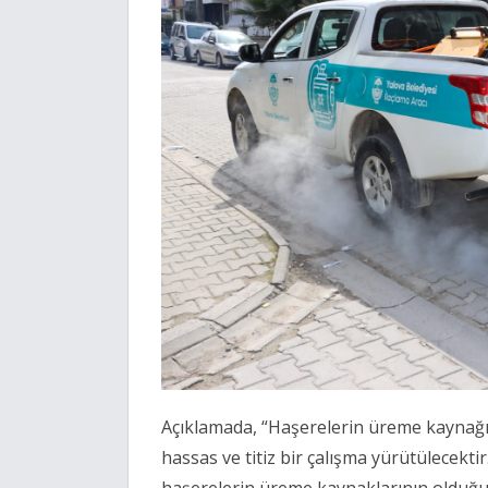
Açıklamada, “Haşerelerin üreme kaynağı
hassas ve titiz bir çalışma yürütülecek
haşerelerin üreme kaynaklarının olduğu