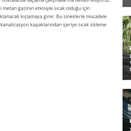
 metan gazının etkisiyle sıcak olduğu için
aklanarak kışlamaya girer. Bu sineklerle mücadele
kanalizasyon kapaklarından içeriye sıcak sisleme