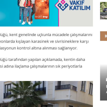
rlüğü, kent genelinde uçkunla mücadele çalışmalarını
K
yonlarda kışlayan karasinek ve sivrisineklere karşı
lasyonun kontrol altına alınması sağlanıyor.
rlüğü tarafından yapılan açıklamada, kentin daha
si adına ilaçlama çalışmalarının sık periyotlarla