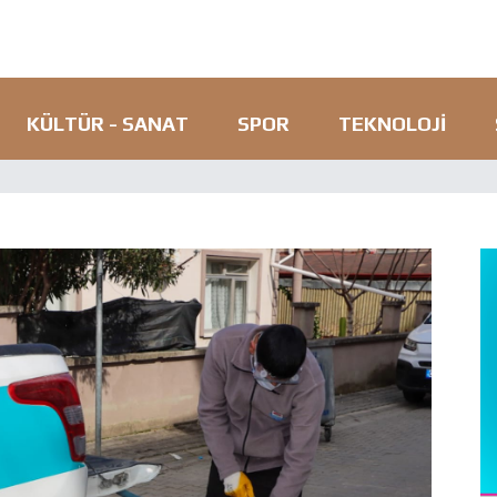
KÜLTÜR - SANAT
SPOR
TEKNOLOJI