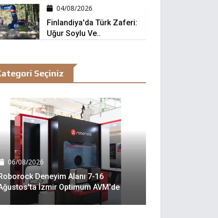
04/08/2026
Finlandiya'da Türk Zaferi:
Uğur Soylu Ve..
ategori Seçiniz
06/08/2026
Roborock Deneyim Alanı 7-16
Ağustos'ta İzmir Optimum AVM'de