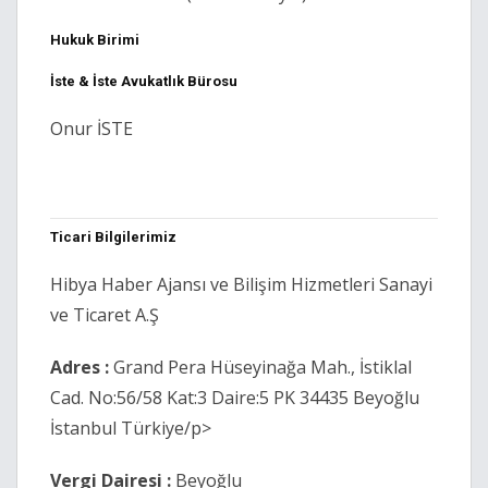
Hukuk Birimi
İste & İste Avukatlık Bürosu
Onur İSTE
Ticari Bilgilerimiz
Hibya Haber Ajansı ve Bilişim Hizmetleri Sanayi
ve Ticaret A.Ş
Adres :
Grand Pera Hüseyinağa Mah., İstiklal
Cad. No:56/58 Kat:3 Daire:5 PK 34435 Beyoğlu
İstanbul Türkiye/p>
Vergi Dairesi :
Beyoğlu