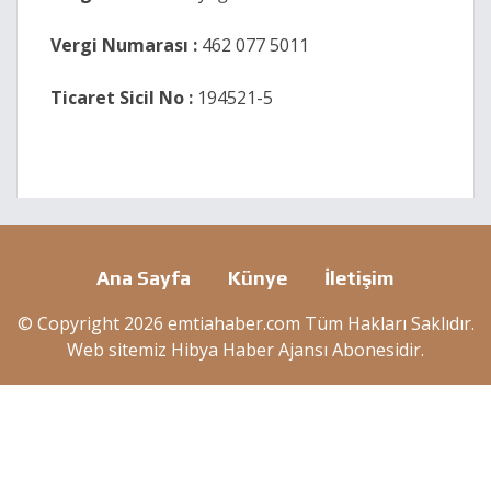
Vergi Numarası :
462 077 5011
Ticaret Sicil No :
194521-5
Ana Sayfa
Künye
İletişim
© Copyright 2026 emtiahaber.com Tüm Hakları Saklıdır.
Web sitemiz
Hibya Haber Ajansı
Abonesidir.