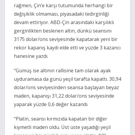
rağmen, Çin’e karşı tutumunda herhangi bir
değişiklik olmaması, piyasadaki tedirginliği
devam ettiriyor. ABD-Çin arasındaki karşılıklı
gerginlikten beslenen altın, dünkü seansını
3175 dolar/ons seviyesinde kapatarak yeni bir
rekor kapanış kaydı elde etti ve yüzde 3 kazancı
hanesine yazdı.
“Gümüş ise altının rallisine tam olarak ayak
uyduramasa da günü yeşil tarafta kapattı. 30,94
dolar/ons seviyesinden seansa başlayan beyaz
maden, kapanışı 31,22 dolar/ons seviyesinde
yaparak yüzde 0,6 değer kazandı.
“Platin, seansı kırmızıda kapatan bir diğer
kıymetli maden oldu. Üst üste yaşadığı yeşil