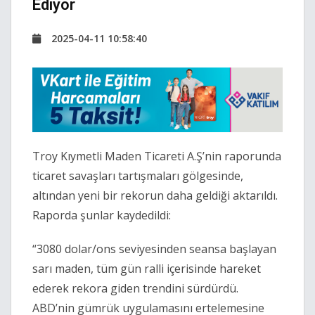
Ediyor
2025-04-11 10:58:40
Troy Kıymetli Maden Ticareti A.Ş’nin raporunda
ticaret savaşları tartışmaları gölgesinde,
altından yeni bir rekorun daha geldiği aktarıldı.
Raporda şunlar kaydedildi:
“3080 dolar/ons seviyesinden seansa başlayan
sarı maden, tüm gün ralli içerisinde hareket
ederek rekora giden trendini sürdürdü.
ABD’nin gümrük uygulamasını ertelemesine