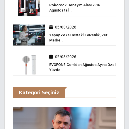
Roborock Deneyim Alanı 7-16
Ağustos'ta İ..
05/08/2026
Yapay Zeka Destekli Güvenlik, Veri
Merke..
05/08/2026
EVOFONE.com’dan Ağustos Ayına Özel
Yüzde..
Kategori Seçiniz