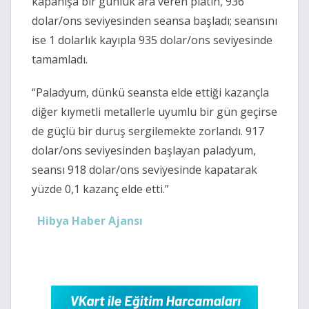
kapanışa bir günlük ara veren platin, 936
dolar/ons seviyesinden seansa başladı; seansını
ise 1 dolarlık kayıpla 935 dolar/ons seviyesinde
tamamladı.
“Paladyum, dünkü seansta elde ettiği kazançla
diğer kıymetli metallerle uyumlu bir gün geçirse
de güçlü bir duruş sergilemekte zorlandı. 917
dolar/ons seviyesinden başlayan paladyum,
seansı 918 dolar/ons seviyesinde kapatarak
yüzde 0,1 kazanç elde etti.”
Hibya Haber Ajansı