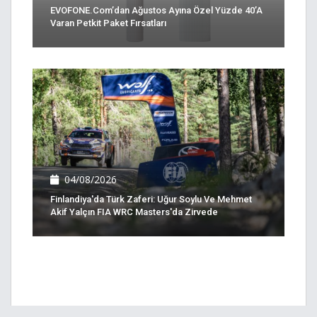
EVOFONE.com’dan Ağustos Ayına Özel Yüzde 40’a
Varan Petkit Paket Fırsatları
04/08/2026
Finlandiya'da Türk Zaferi: Uğur Soylu Ve Mehmet
Akif Yalçın FIA WRC Masters'da Zirvede