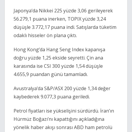
Japonya’da Nikkei 225 yüzde 3,06 gerileyerek
56.279,1 puana inerken, TOPIX yüzde 3,24
düşüşle 3.772,17 puana indi. Satışlarda tüketim
odaklı hisseler ön plana çıktı.
Hong Kong’da Hang Seng Index kapanışa
doğru yüzde 1,25 ekside seyretti. Çin ana
karasında ise CSI 300 yüzde 1,54 düşüşle
4.655,9 puandan günü tamamladı.
Avustralya’da S&P/ASX 200 yüzde 1,34 değer
kaybederek 9.077,3 puana geriledi.
Petrol fiyatları ise yükselişini sürdürdü. İran’ın
Hürmüz Boğazı’nı kapattığını açıkladığına
yönelik haber akışı sonrası ABD ham petrolü