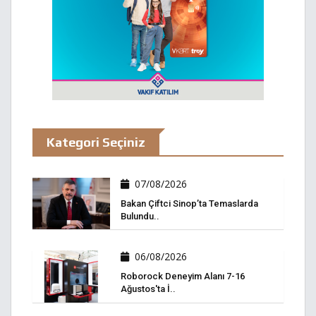
Kategori Seçiniz
07/08/2026
Bakan Çiftci Sinop’ta Temaslarda
Bulundu..
06/08/2026
Roborock Deneyim Alanı 7-16
Ağustos'ta İ..