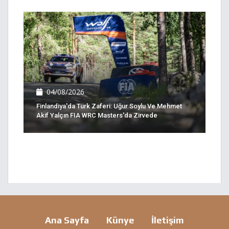
04/08/2026
Finlandiya'da Türk Zaferi: Uğur Soylu Ve Mehmet
Akif Yalçın FIA WRC Masters'da Zirvede
Ana Sayfa
Künye
İletişim