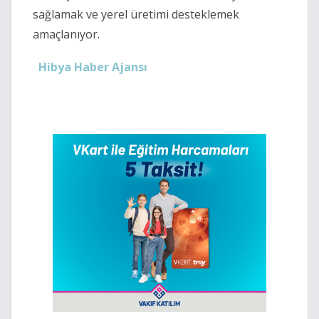
sağlamak ve yerel üretimi desteklemek
amaçlanıyor.
Hibya Haber Ajansı