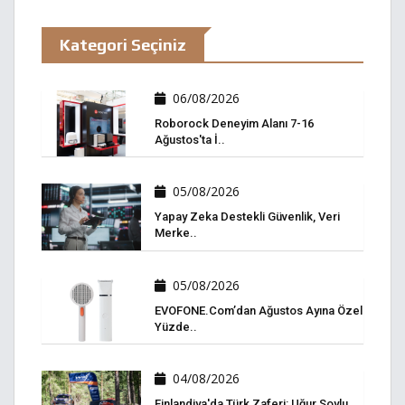
Kategori Seçiniz
06/08/2026
Roborock Deneyim Alanı 7-16
Ağustos'ta İ..
05/08/2026
Yapay Zeka Destekli Güvenlik, Veri
Merke..
05/08/2026
EVOFONE.com’dan Ağustos Ayına Özel
Yüzde..
04/08/2026
Finlandiya'da Türk Zaferi: Uğur Soylu