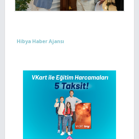
Hibya Haber Ajansı