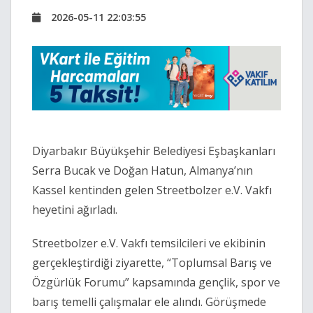
2026-05-11 22:03:55
Diyarbakır
Büyükşehir Belediyesi Eşbaşkanları
Serra Bucak
ve
Doğan Hatun
, Almanya’nın
Kassel kentinden gelen
Streetbolzer e.V. Vakfı
heyetini ağırladı.
Streetbolzer e.V. Vakfı
temsilcileri ve ekibinin
gerçekleştirdiği ziyarette, “Toplumsal Barış ve
Özgürlük Forumu” kapsamında gençlik, spor ve
barış temelli çalışmalar ele alındı. Görüşmede