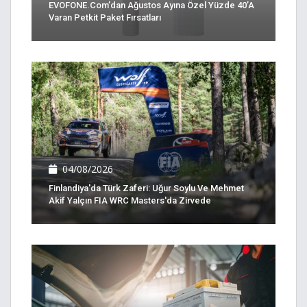
EVOFONE.com’dan Ağustos Ayına Özel Yüzde 40’a
Varan Petkit Paket Fırsatları
04/08/2026
Finlandiya'da Türk Zaferi: Uğur Soylu Ve Mehmet
Akif Yalçın FIA WRC Masters'da Zirvede