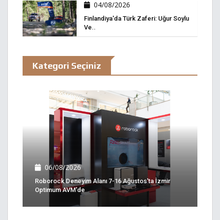
04/08/2026
Finlandiya'da Türk Zaferi: Uğur Soylu
Ve..
Kategori Seçiniz
06/08/2026
Roborock Deneyim Alanı 7-16 Ağustos'ta İzmir
Optimum AVM'de